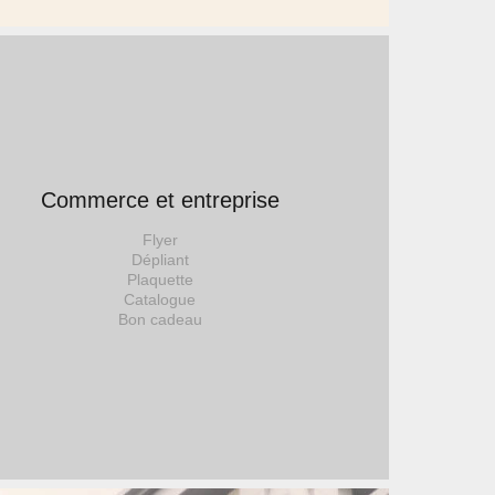
Commerce et entreprise
Flyer
Dépliant
Plaquette
Catalogue
Bon cadeau